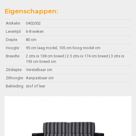
Eigenschappen:
Artikelnr
0402002
Levertijd
6-8 weken
Diepte
80 cm
Hoogte
95 cm laag model, 105 cm hoog model cm
Breedte
2 zits is 138 cm breed | 2.5 zits is 174 cm breed | 3 zits is
193 cm breed cm
Zitdiepte
Verstelbaar cm
Zithoogte
Aanpasbaar cm
Bekleding
stof of leer