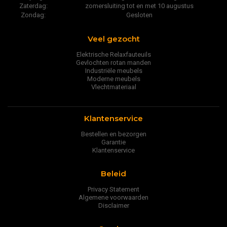
Zaterdag:
zomersluiting tot en met 10 augustus
Zondag:
Gesloten
Veel gezocht
Elektrische Relaxfauteuils
Gevlochten rotan manden
Industriële meubels
Moderne meubels
Vlechtmateriaal
Klantenservice
Bestellen en bezorgen
Garantie
Klantenservice
Beleid
Privacy Statement
Algemene voorwaarden
Disclaimer