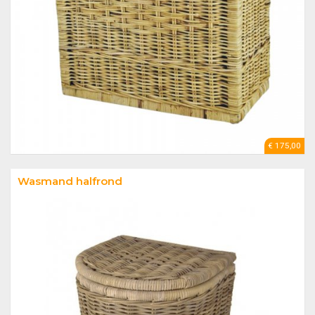
€ 175,00
Wasmand halfrond