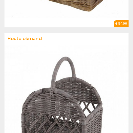
€ 54,00
Houtblokmand