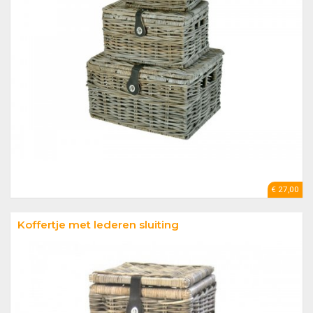
€ 27,00
Koffertje met lederen sluiting