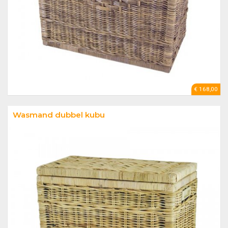
€ 168,00
Wasmand dubbel kubu