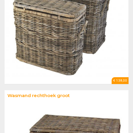
€ 138,00
Wasmand rechthoek groot