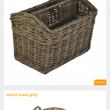
€ 60,00
Mand ovaal grey