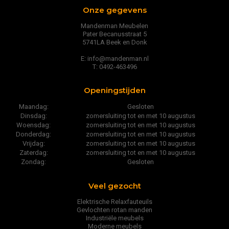
Onze gegevens
Mandenman Meubelen
Pater Becanusstraat 5
5741LA Beek en Donk
E: info@mandenman.nl
T: 0492-463496
Openingstijden
Maandag:
Gesloten
Dinsdag:
zomersluiting tot en met 10 augustus
Woensdag:
zomersluiting tot en met 10 augustus
Donderdag:
zomersluiting tot en met 10 augustus
Vrijdag:
zomersluiting tot en met 10 augustus
Zaterdag:
zomersluiting tot en met 10 augustus
Zondag:
Gesloten
Veel gezocht
Elektrische Relaxfauteuils
Gevlochten rotan manden
Industriële meubels
Moderne meubels