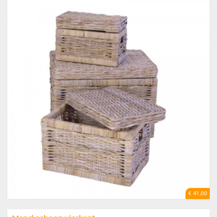
€ 41,00