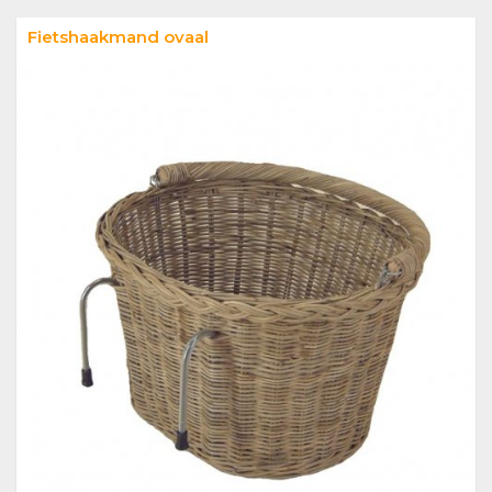
Fietshaakmand ovaal