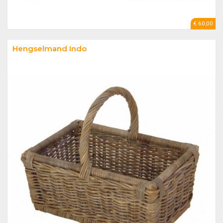
€ 60,00
Hengselmand Indo