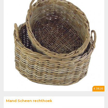
€ 38,00
Mand Scheen rechthoek