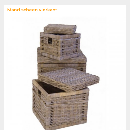
Mand scheen vierkant