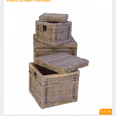
Mand scheen vierkant
€ 41,00