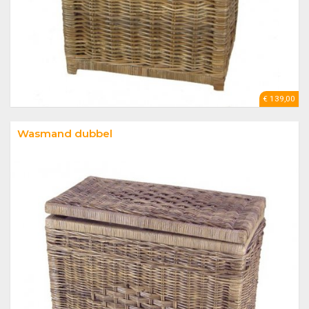
€ 139,00
Wasmand dubbel