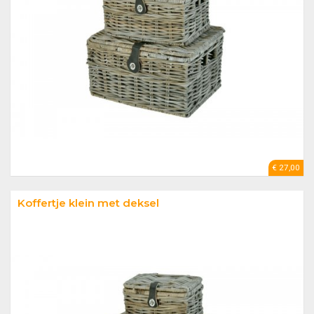
€ 27,00
Koffertje klein met deksel