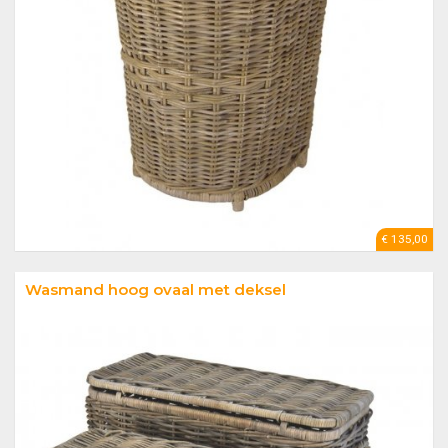
€ 135,00
Wasmand hoog ovaal met deksel