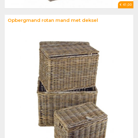
€ 41,00
Opbergmand rotan mand met deksel