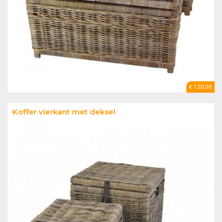
€ 120,00
Koffer vierkant met deksel