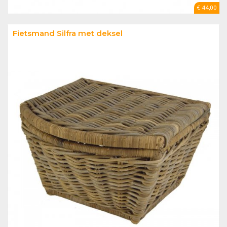
€ 44,00
Fietsmand Silfra met deksel