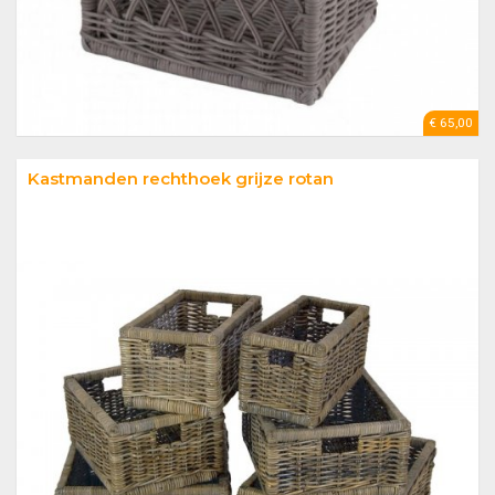
€ 65,00
Kastmanden rechthoek grijze rotan