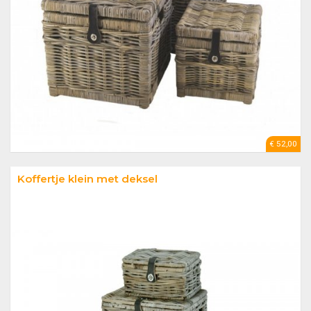
€ 52,00
Koffertje klein met deksel