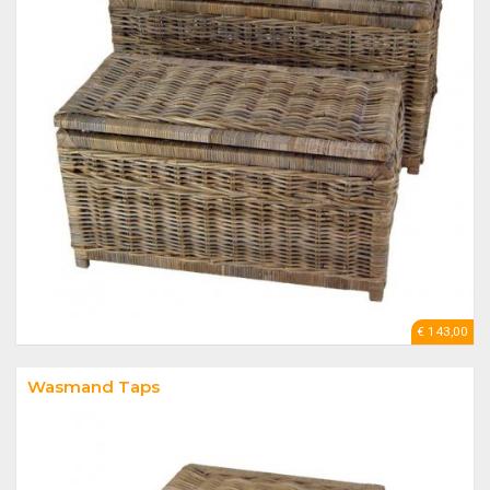
€ 143,00
Wasmand Taps