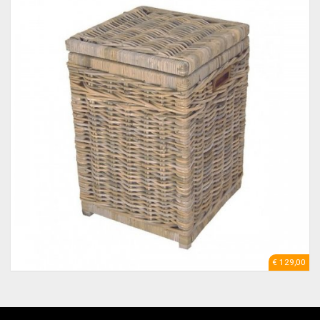
€ 129,00