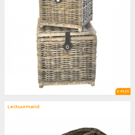
€ 49,00
Lectuurmand