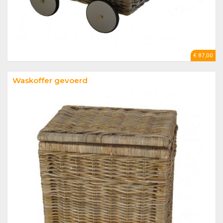
€ 87,00
Waskoffer gevoerd