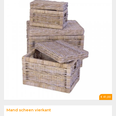
€ 41,00
Mand scheen vierkant