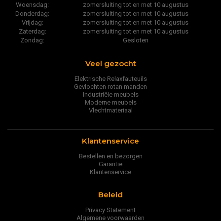
Woensdag:
zomersluiting tot en met 10 augustus
Donderdag:
zomersluiting tot en met 10 augustus
Vrijdag:
zomersluiting tot en met 10 augustus
Zaterdag:
zomersluiting tot en met 10 augustus
Zondag:
Gesloten
Veel gezocht
Elektrische Relaxfauteuils
Gevlochten rotan manden
Industriële meubels
Moderne meubels
Vlechtmateriaal
Klantenservice
Bestellen en bezorgen
Garantie
Klantenservice
Beleid
Privacy Statement
Algemene voorwaarden