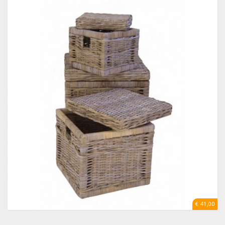
€ 41,00