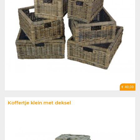
€ 40,00
Koffertje klein met deksel