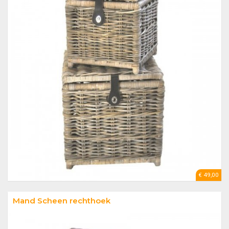
€ 49,00
Mand Scheen rechthoek