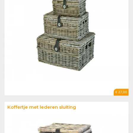
€ 27,00
Koffertje met lederen sluiting