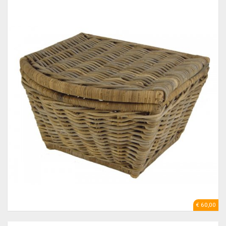
€ 60,00