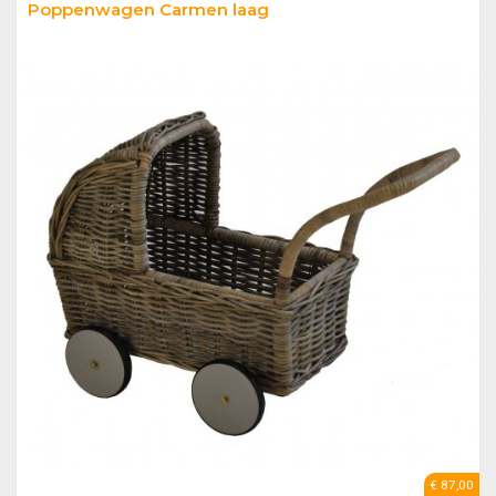
Poppenwagen Carmen laag
€ 87,00