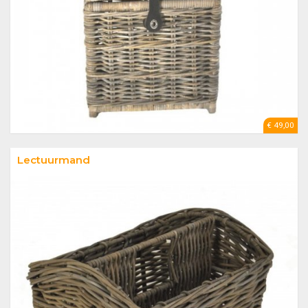
€ 49,00
Lectuurmand