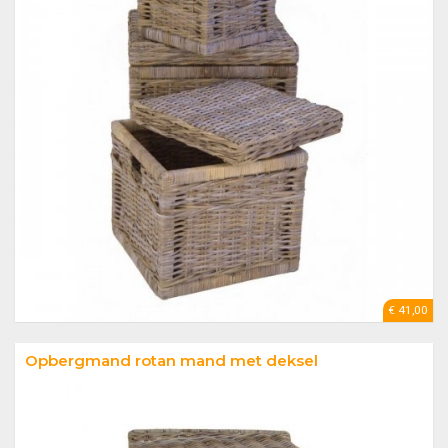
€ 41,00
Opbergmand rotan mand met deksel