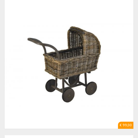
€ 99,00