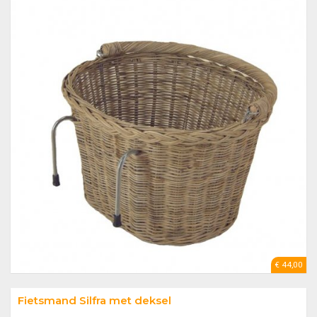
€ 44,00
Fietsmand Silfra met deksel