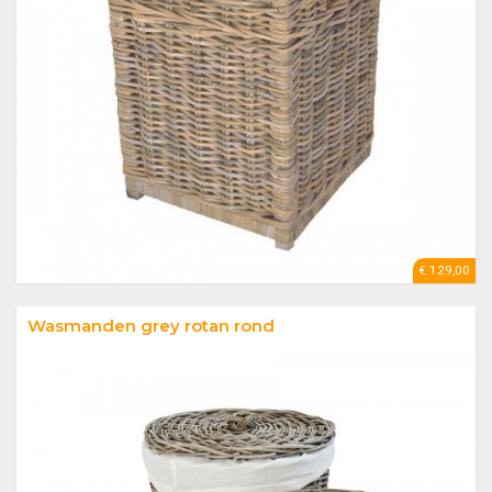
€ 129,00
Wasmanden grey rotan rond