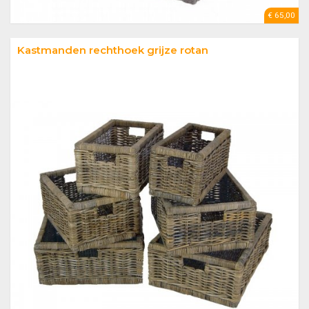
€ 65,00
Kastmanden rechthoek grijze rotan