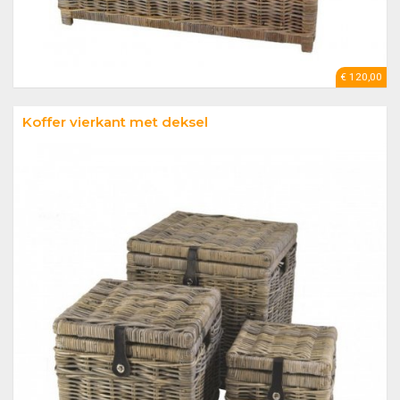
€ 120,00
Koffer vierkant met deksel