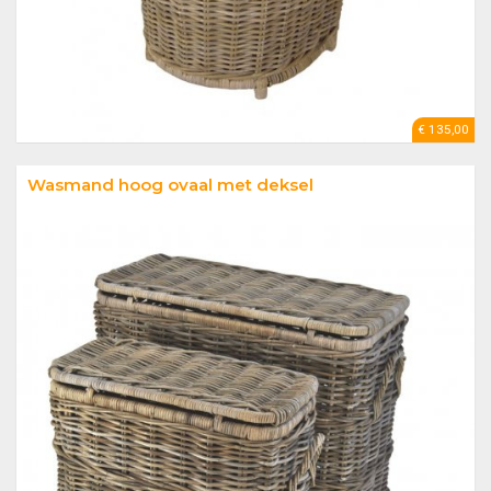
€ 135,00
Wasmand hoog ovaal met deksel