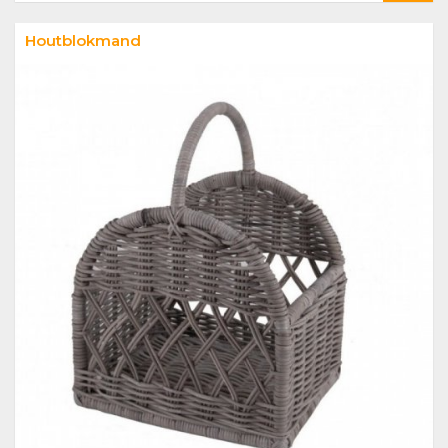
Houtblokmand