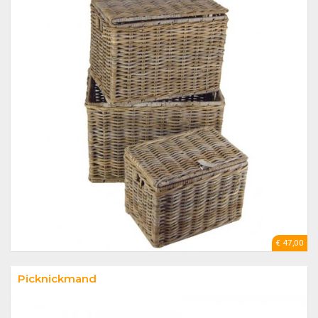
€ 47,00
Picknickmand