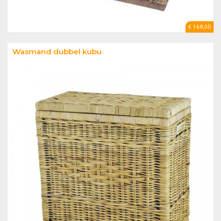
€ 168,00
Wasmand dubbel kubu