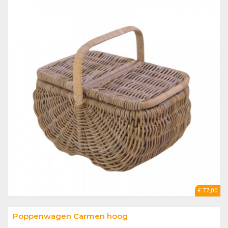
€ 77,00
Poppenwagen Carmen hoog