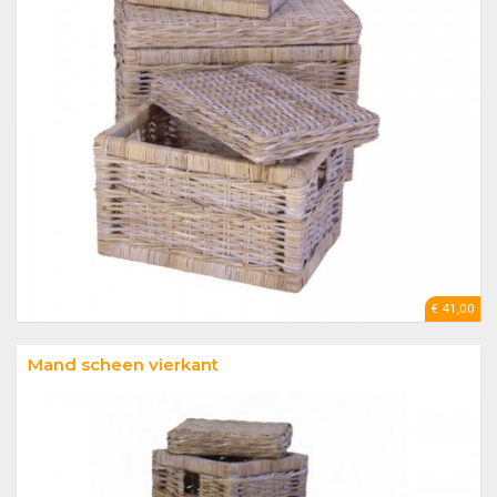
€ 41,00
Mand scheen vierkant