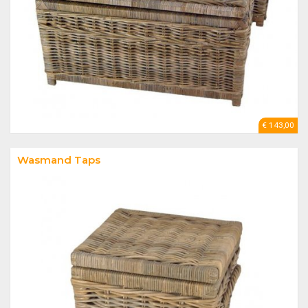
€ 143,00
Wasmand Taps