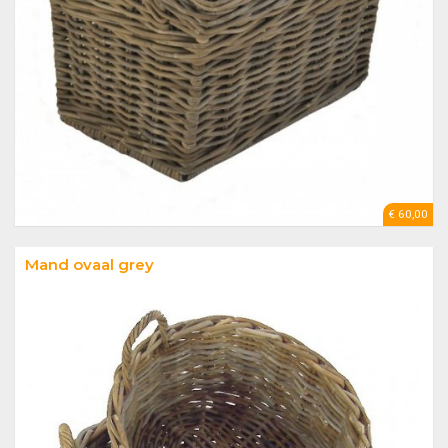
€ 60,00
Mand ovaal grey