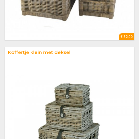
€ 52,00
Koffertje klein met deksel