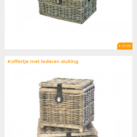
€ 27,00
Koffertje met lederen sluiting