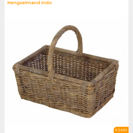
Hengselmand Indo
€ 54,00