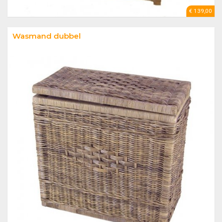
€ 139,00
Wasmand dubbel