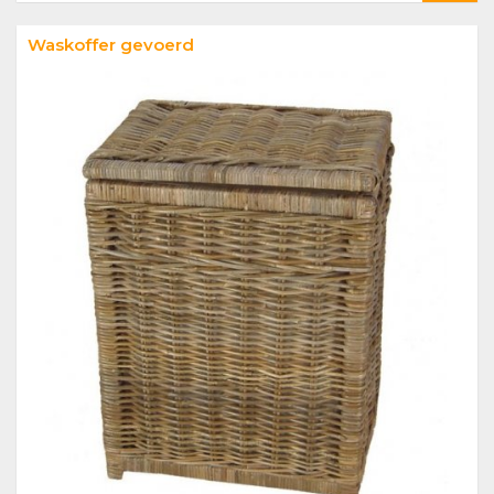
Waskoffer gevoerd