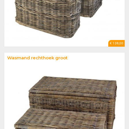
€ 138,00
Wasmand rechthoek groot