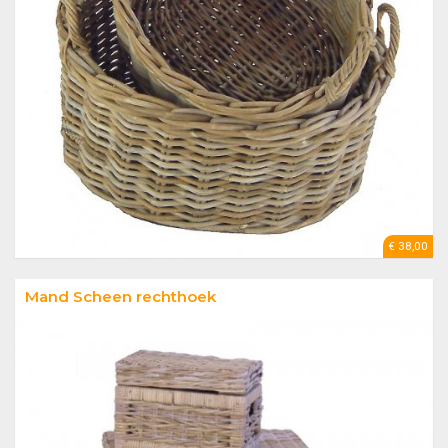
€ 38,00
Mand Scheen rechthoek