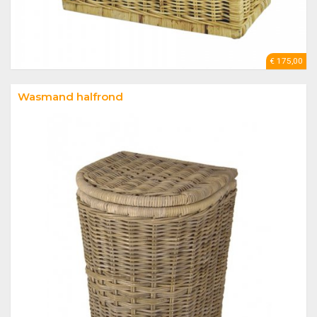
€ 175,00
Wasmand halfrond