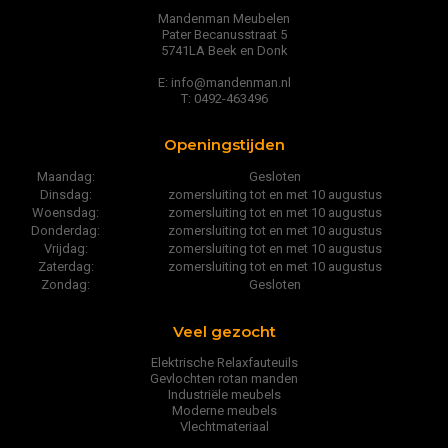
Mandenman Meubelen
Pater Becanusstraat 5
5741LA Beek en Donk
E: info@mandenman.nl
T: 0492-463496
Openingstijden
Maandag:
Gesloten
Dinsdag:
zomersluiting tot en met 10 augustus
Woensdag:
zomersluiting tot en met 10 augustus
Donderdag:
zomersluiting tot en met 10 augustus
Vrijdag:
zomersluiting tot en met 10 augustus
Zaterdag:
zomersluiting tot en met 10 augustus
Zondag:
Gesloten
Veel gezocht
Elektrische Relaxfauteuils
Gevlochten rotan manden
Industriële meubels
Moderne meubels
Vlechtmateriaal