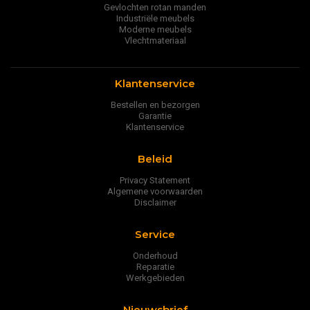
Gevlochten rotan manden
Industriële meubels
Moderne meubels
Vlechtmateriaal
Klantenservice
Bestellen en bezorgen
Garantie
Klantenservice
Beleid
Privacy Statement
Algemene voorwaarden
Disclaimer
Service
Onderhoud
Reparatie
Werkgebieden
Nieuwsbrief