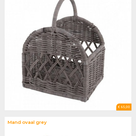
€ 65,00
Mand ovaal grey