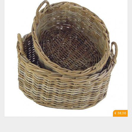
€ 38,00