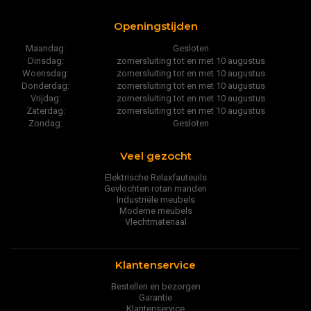
Openingstijden
Maandag:
Gesloten
Dinsdag:
zomersluiting tot en met 10 augustus
Woensdag:
zomersluiting tot en met 10 augustus
Donderdag:
zomersluiting tot en met 10 augustus
Vrijdag:
zomersluiting tot en met 10 augustus
Zaterdag:
zomersluiting tot en met 10 augustus
Zondag:
Gesloten
Veel gezocht
Elektrische Relaxfauteuils
Gevlochten rotan manden
Industriële meubels
Moderne meubels
Vlechtmateriaal
Klantenservice
Bestellen en bezorgen
Garantie
Klantenservice