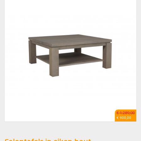
€ 1.289,00
€ 900,00