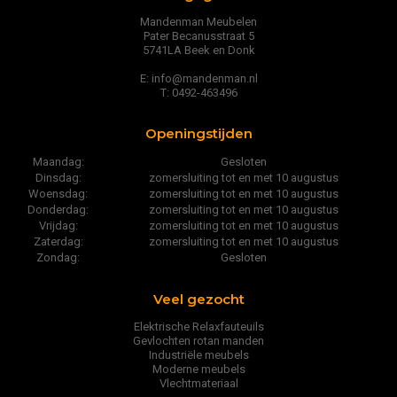
Mandenman Meubelen
Pater Becanusstraat 5
5741LA Beek en Donk
E: info@mandenman.nl
T: 0492-463496
Openingstijden
Maandag:
Gesloten
Dinsdag:
zomersluiting tot en met 10 augustus
Woensdag:
zomersluiting tot en met 10 augustus
Donderdag:
zomersluiting tot en met 10 augustus
Vrijdag:
zomersluiting tot en met 10 augustus
Zaterdag:
zomersluiting tot en met 10 augustus
Zondag:
Gesloten
Veel gezocht
Elektrische Relaxfauteuils
Gevlochten rotan manden
Industriële meubels
Moderne meubels
Vlechtmateriaal