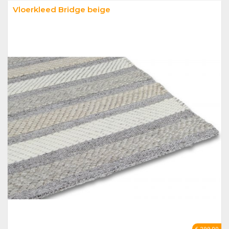
Vloerkleed Bridge beige