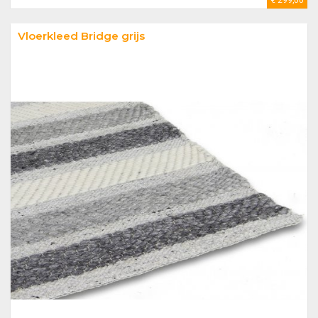
€ 299,00
Vloerkleed Bridge grijs