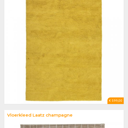
€ 599,00
Vloerkleed Laatz champagne