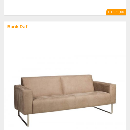
€ 1.030,00
Bank Raf