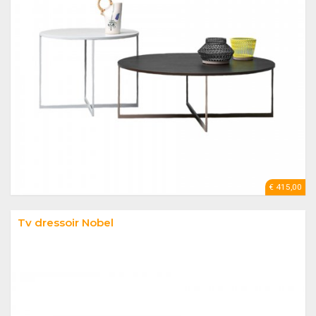
€ 415,00
Tv dressoir Nobel