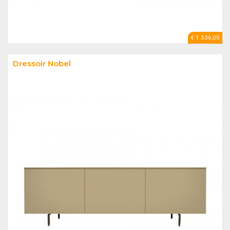
€ 1.536,00
Dressoir Nobel