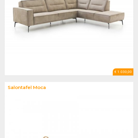
€ 1.030,00
Salontafel Moca