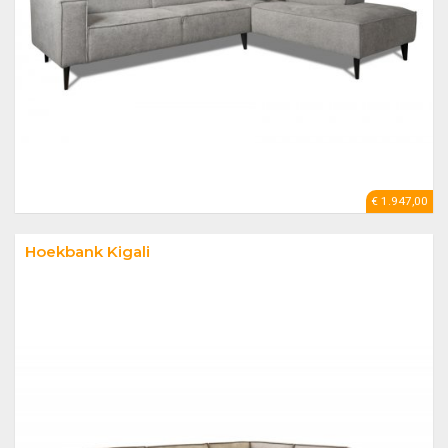
€ 1.947,00
Hoekbank Kigali