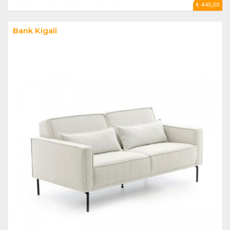
€ 445,00
Bank Kigali