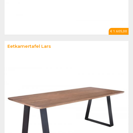
€ 1.605,00
Eetkamertafel Lars