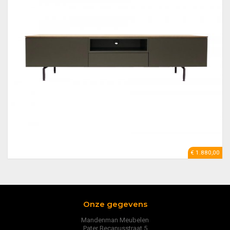
€ 1.880,00
Onze gegevens
Mandenman Meubelen
Pater Becanusstraat 5