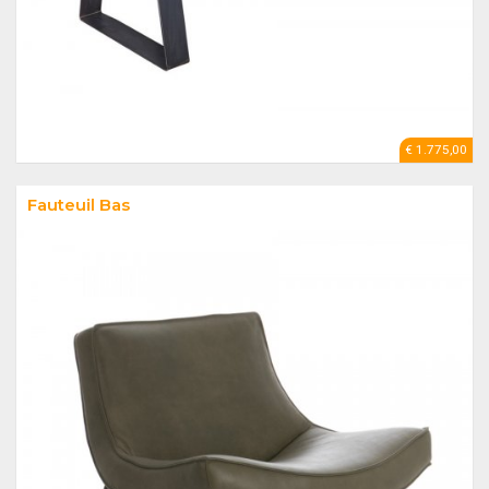
€ 1.775,00
Fauteuil Bas