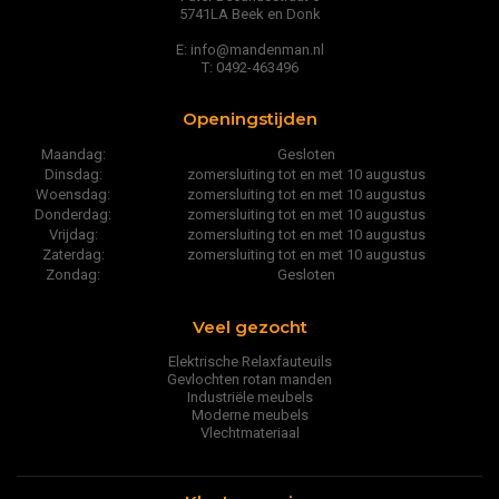
5741LA Beek en Donk
E: info@mandenman.nl
T: 0492-463496
Openingstijden
Maandag:
Gesloten
Dinsdag:
zomersluiting tot en met 10 augustus
Woensdag:
zomersluiting tot en met 10 augustus
Donderdag:
zomersluiting tot en met 10 augustus
Vrijdag:
zomersluiting tot en met 10 augustus
Zaterdag:
zomersluiting tot en met 10 augustus
Zondag:
Gesloten
Veel gezocht
Elektrische Relaxfauteuils
Gevlochten rotan manden
Industriële meubels
Moderne meubels
Vlechtmateriaal