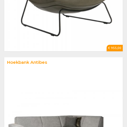
€ 955,00
Hoekbank Antibes