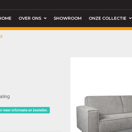
HOME
OVER ONS
SHOWROOM
ONZE COLLECTIE
es
aling
r meer informatie en bestellen.