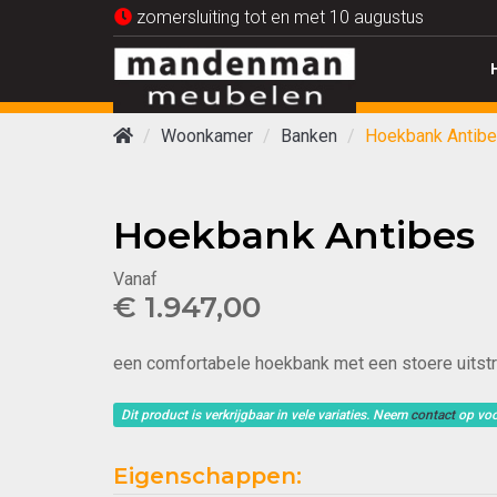
zomersluiting tot en met 10 augustus
Woonkamer
Banken
Hoekbank Antib
Hoekbank Antibes
Vanaf
€ 1.947,00
een comfortabele hoekbank met een stoere uitstr
Dit product is verkrijgbaar in vele variaties. Neem
contact
op voo
Eigenschappen: