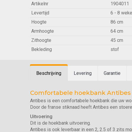
Artikelnr
1904011
Levertijd
6 - 8 wek
Hoogte
86 cm
Armhoogte
64 cm
Zithoogte
45 cm
Bekleding
stof
Beschrijving
Levering
Garantie
Comfortabele hoekbank Antibes
Antibes is een comfortabele hoekbank die uw w
Door de franse stiknaad heeft Antibes een stoere 
Uitvoering
Dit is de hoekbank uitvoering.
Antibes is ook leverbaar in een 2, 2.5 of 3 zits mo