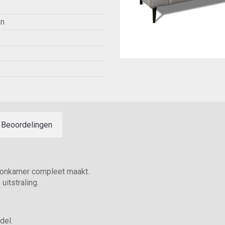
en
Beoordelingen
oonkamer compleet maakt.
uitstraling.
del.