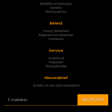
Bestellen en bezorgen
Garantie
Klantenservice
Beleid
Privacy Statement
Algemene voorwaarden
Disclaimer
Service
Onderhoud
Reparatie
Werkgebieden
Nieuwsbrief
Schrijf u in voor onze nieuwsbrief