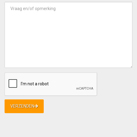
VERZENDEN