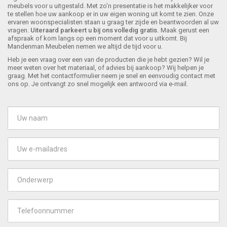
meubels voor u uitgestald. Met zo’n presentatie is het makkelijker voor
te stellen hoe uw aankoop er in uw eigen woning uit komt te zien. Onze
ervaren woonspecialisten staan u graag ter zijde en beantwoorden al uw
vragen.
Uiteraard parkeert u bij ons volledig gratis.
Maak gerust een
afspraak of kom langs op een moment dat voor u uitkomt. Bij
Mandenman Meubelen nemen we altijd de tijd voor u.
Heb je een vraag over een van de producten die je hebt gezien? Wil je
meer weten over het materiaal, of advies bij aankoop? Wij helpen je
graag. Met het contactformulier neem je snel en eenvoudig contact met
ons op. Je ontvangt zo snel mogelijk een antwoord via e-mail.