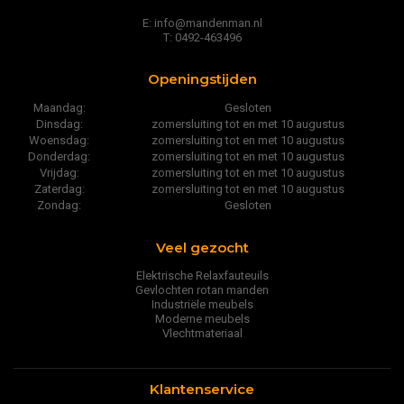
E: info@mandenman.nl
T: 0492-463496
Openingstijden
Maandag:
Gesloten
Dinsdag:
zomersluiting tot en met 10 augustus
Woensdag:
zomersluiting tot en met 10 augustus
Donderdag:
zomersluiting tot en met 10 augustus
Vrijdag:
zomersluiting tot en met 10 augustus
Zaterdag:
zomersluiting tot en met 10 augustus
Zondag:
Gesloten
Veel gezocht
Elektrische Relaxfauteuils
Gevlochten rotan manden
Industriële meubels
Moderne meubels
Vlechtmateriaal
Klantenservice