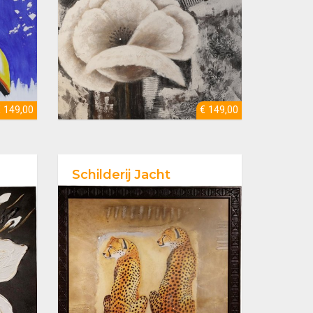
€ 149,00
€ 149,00
Schilderij Jacht