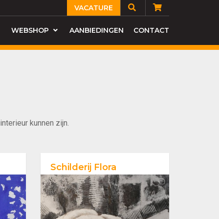
VACATURE
WEBSHOP
AANBIEDINGEN
CONTACT
terieur kunnen zijn.
Schilderij Flora