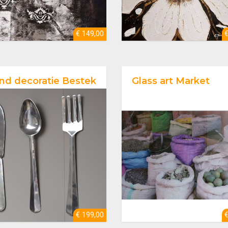
€ 149,00
d decoratie Bestek
Glass art Market
€ 199,00