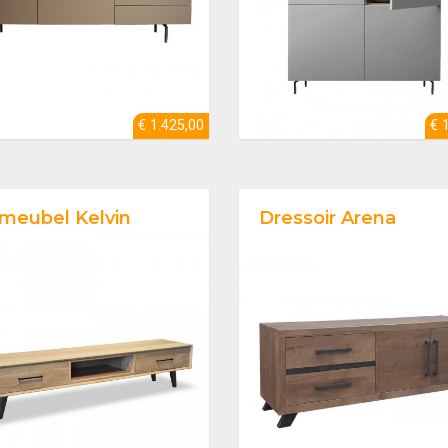
€ 1.425,00
€ 
meubel Kelvin
Dressoir Arena