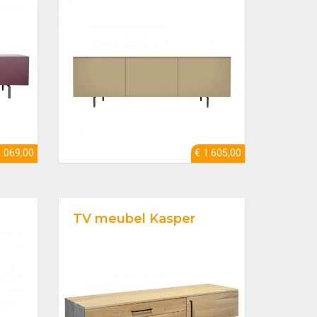
1.069,00
€ 1.605,00
TV meubel Kasper