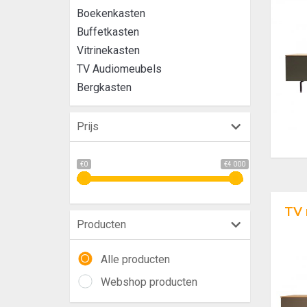
Boekenkasten
Buffetkasten
Vitrinekasten
TV Audiomeubels
Bergkasten
Prijs
€0
€4 000
TV 
Producten
Alle producten
Webshop producten