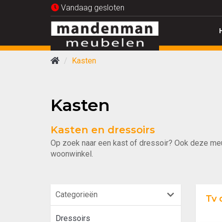
Vandaag gesloten
Kasten
Kasten
Kasten en dressoirs
Op zoek naar een kast of dressoir? Ook deze meub
woonwinkel.
Categorieën
Tv 
Dressoirs