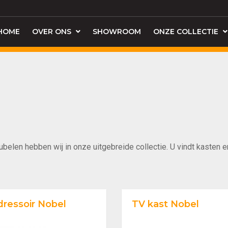
HOME
OVER ONS
SHOWROOM
ONZE COLLECTIE
elen hebben wij in onze uitgebreide collectie. U vindt kasten 
dressoir Nobel
TV kast Nobel