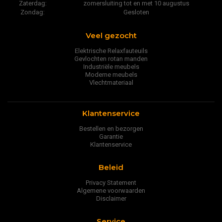
Zaterdag:
zomersluiting tot en met 10 augustus
Zondag:
Gesloten
Veel gezocht
Elektrische Relaxfauteuils
Gevlochten rotan manden
Industriële meubels
Moderne meubels
Vlechtmateriaal
Klantenservice
Bestellen en bezorgen
Garantie
Klantenservice
Beleid
Privacy Statement
Algemene voorwaarden
Disclaimer
Service