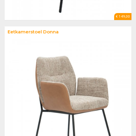
€ 149,00
Eetkamerstoel Donna