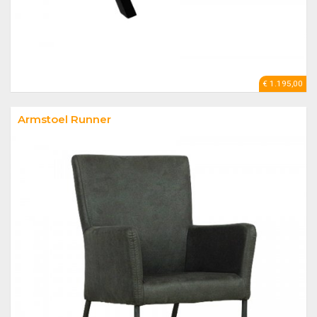
€ 1.195,00
Armstoel Runner