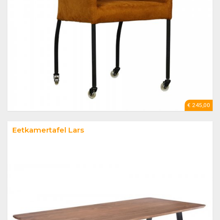
€ 245,00
Eetkamertafel Lars