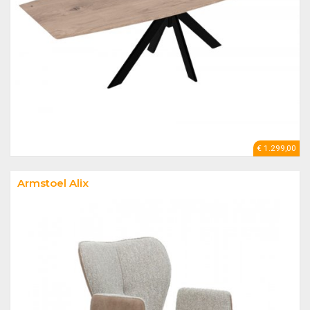
€ 1.299,00
Armstoel Alix