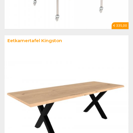
€ 335,00
Eetkamertafel Kingston