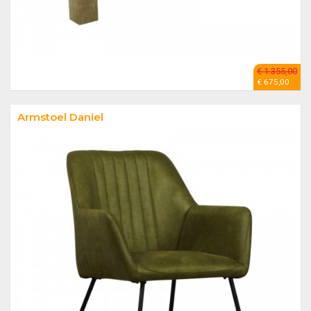
€ 1.355,00
€ 675,00
Armstoel Daniel