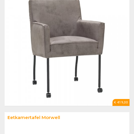
€ 419,00
Eetkamertafel Morwell