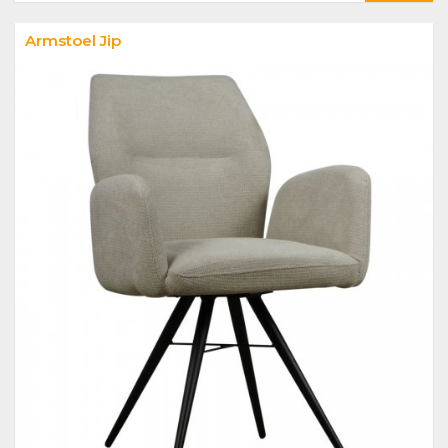
Armstoel Jip