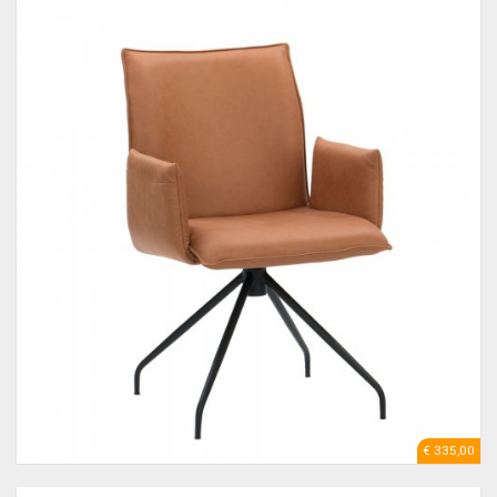
€ 335,00