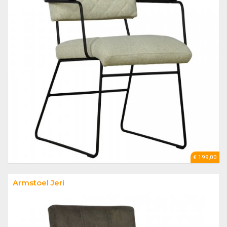
€ 199,00
Armstoel Jeri