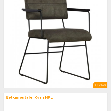
€ 199,00
Eetkamertafel Kyan HPL