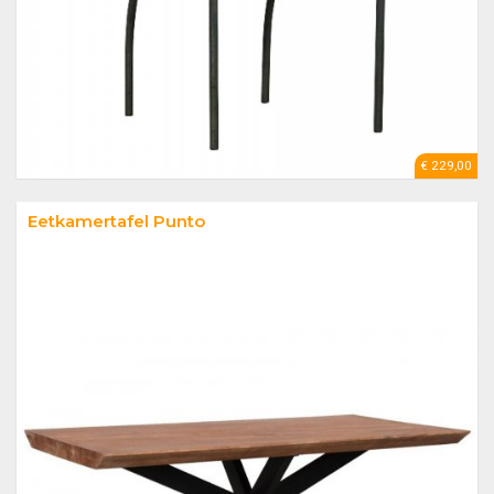
€ 229,00
Eetkamertafel Punto