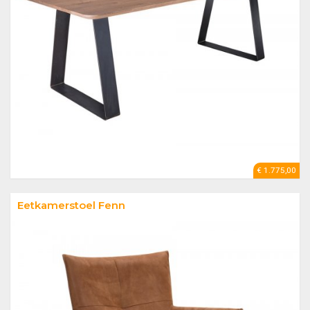
€ 1.775,00
Eetkamerstoel Fenn