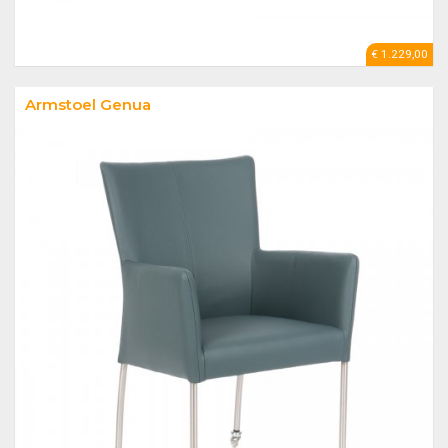
€ 1.229,00
Armstoel Genua