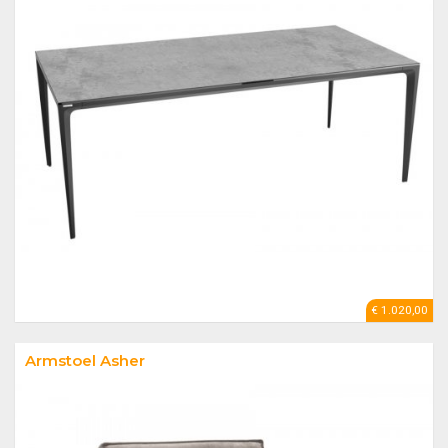
€ 1.020,00
Armstoel Asher