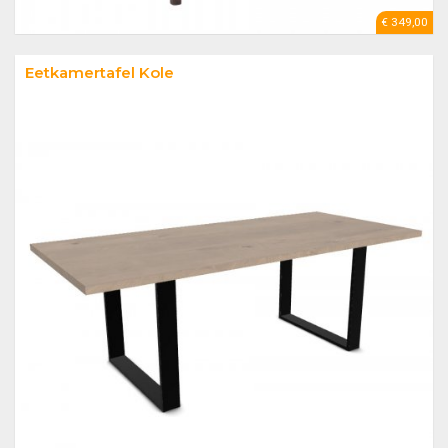
€ 349,00
Eetkamertafel Kole