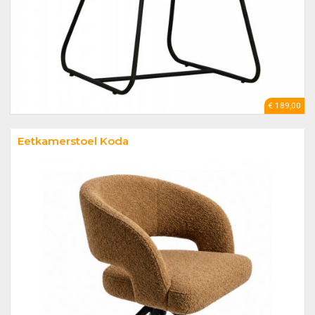
€ 189,00
Eetkamerstoel Koda