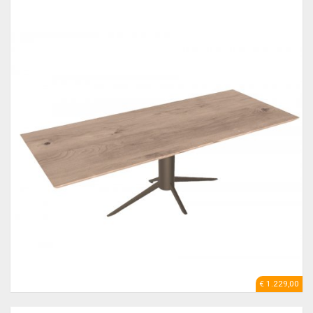
€ 1.229,00