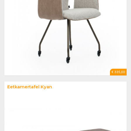
€ 335,00
Eetkamertafel Kyan