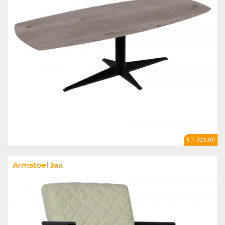
€ 1.325,00
Armstoel Jax