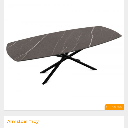
€ 1.549,00
Armstoel Troy