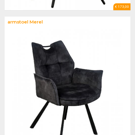
€ 173,00
armstoel Merel