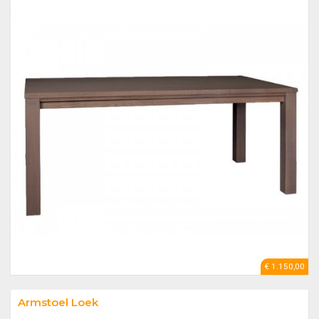
€ 1.150,00
Armstoel Loek