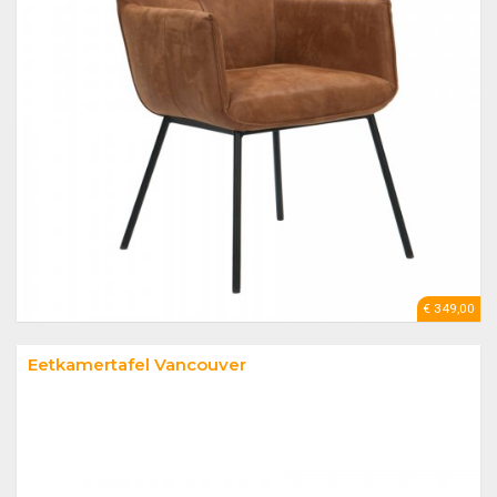
€ 349,00
Eetkamertafel Vancouver