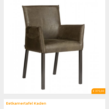
€ 375,00
Eetkamertafel Kaden