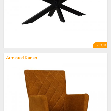
€ 799,00
Armstoel Ronan