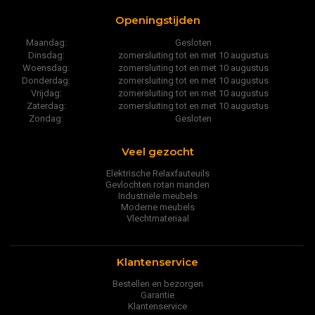
Openingstijden
Maandag:
Gesloten
Dinsdag:
zomersluiting tot en met 10 augustus
Woensdag:
zomersluiting tot en met 10 augustus
Donderdag:
zomersluiting tot en met 10 augustus
Vrijdag:
zomersluiting tot en met 10 augustus
Zaterdag:
zomersluiting tot en met 10 augustus
Zondag:
Gesloten
Veel gezocht
Elektrische Relaxfauteuils
Gevlochten rotan manden
Industriële meubels
Moderne meubels
Vlechtmateriaal
Klantenservice
Bestellen en bezorgen
Garantie
Klantenservice