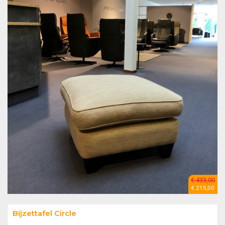
€ 433,00
€ 215,00
Bijzettafel Circle