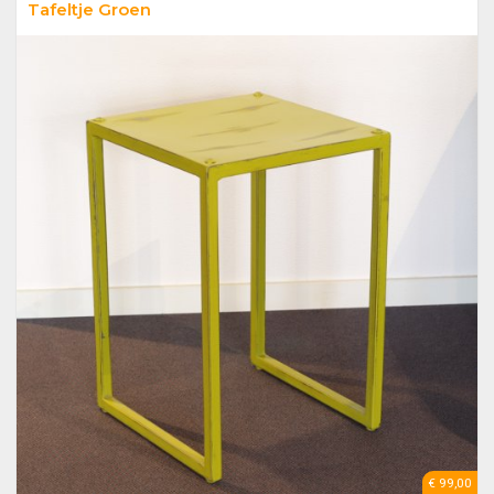
Tafeltje Groen
€ 99,00