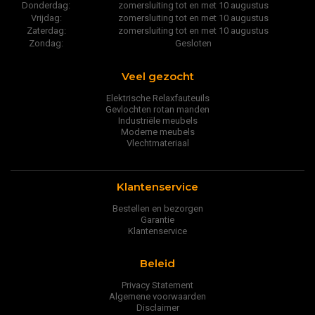
Donderdag:
zomersluiting tot en met 10 augustus
Vrijdag:
zomersluiting tot en met 10 augustus
Zaterdag:
zomersluiting tot en met 10 augustus
Zondag:
Gesloten
Veel gezocht
Elektrische Relaxfauteuils
Gevlochten rotan manden
Industriële meubels
Moderne meubels
Vlechtmateriaal
Klantenservice
Bestellen en bezorgen
Garantie
Klantenservice
Beleid
Privacy Statement
Algemene voorwaarden
Disclaimer