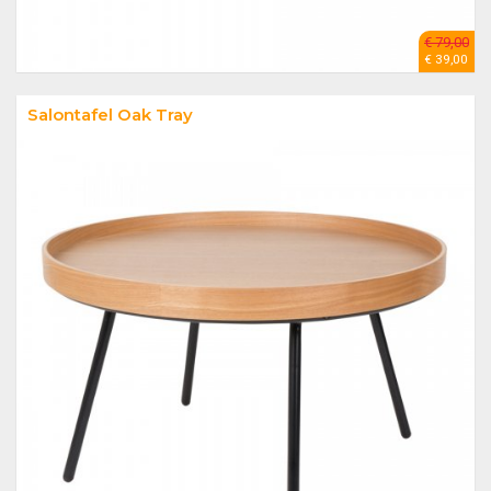
€ 79,00
€ 39,00
Salontafel Oak Tray