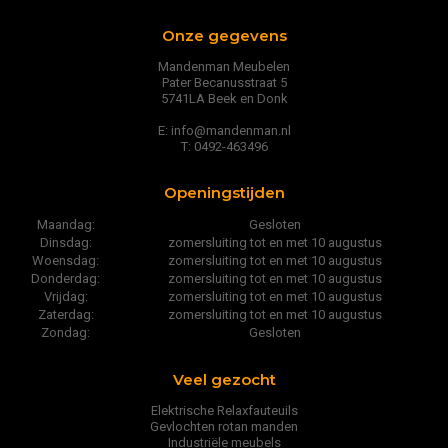
Onze gegevens
Mandenman Meubelen
Pater Becanusstraat 5
5741LA Beek en Donk
E: info@mandenman.nl
T: 0492-463496
Openingstijden
Maandag:
Gesloten
Dinsdag:
zomersluiting tot en met 10 augustus
Woensdag:
zomersluiting tot en met 10 augustus
Donderdag:
zomersluiting tot en met 10 augustus
Vrijdag:
zomersluiting tot en met 10 augustus
Zaterdag:
zomersluiting tot en met 10 augustus
Zondag:
Gesloten
Veel gezocht
Elektrische Relaxfauteuils
Gevlochten rotan manden
Industriële meubels