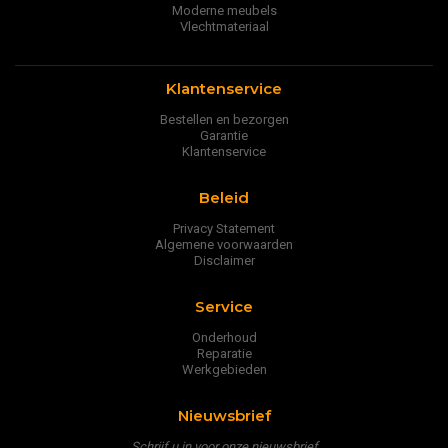
Moderne meubels
Vlechtmateriaal
Klantenservice
Bestellen en bezorgen
Garantie
Klantenservice
Beleid
Privacy Statement
Algemene voorwaarden
Disclaimer
Service
Onderhoud
Reparatie
Werkgebieden
Nieuwsbrief
Schrijf u in voor onze nieuwsbrief