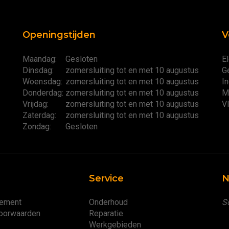
Openingstijden
V
Maandag:
Gesloten
El
Dinsdag:
zomersluiting tot en met 10 augustus
G
Woensdag:
zomersluiting tot en met 10 augustus
I
Donderdag:
zomersluiting tot en met 10 augustus
M
Vrijdag:
zomersluiting tot en met 10 augustus
V
Zaterdag:
zomersluiting tot en met 10 augustus
Zondag:
Gesloten
Service
N
tement
Onderhoud
Sc
oorwaarden
Reparatie
Werkgebieden