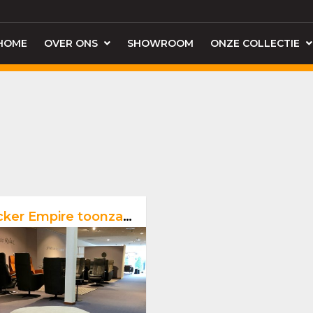
HOME
OVER ONS
SHOWROOM
ONZE COLLECTIE
ker Empire toonzaal