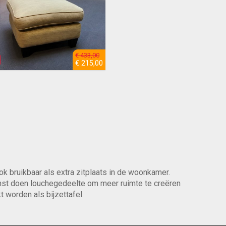
€ 433,00
€ 215,00
ok bruikbaar als extra zitplaats in de woonkamer.
nst doen louchegedeelte om meer ruimte te creëren
 worden als bijzettafel.