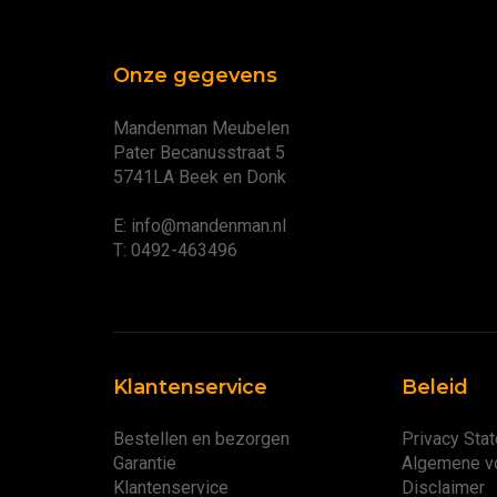
Onze gegevens
Mandenman Meubelen
Pater Becanusstraat 5
5741LA Beek en Donk
E: info@mandenman.nl
T: 0492-463496
Klantenservice
Beleid
Bestellen en bezorgen
Privacy Sta
Garantie
Algemene v
Klantenservice
Disclaimer