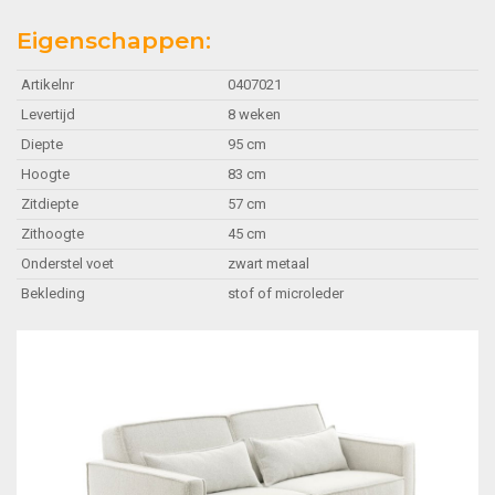
Eigenschappen:
Artikelnr
0407021
Levertijd
8 weken
Diepte
95 cm
Hoogte
83 cm
Zitdiepte
57 cm
Zithoogte
45 cm
Onderstel voet
zwart metaal
Bekleding
stof of microleder