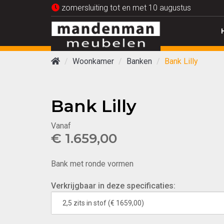
zomersluiting tot en met 10 augustus
Woonkamer
Banken
Bank Lilly
Bank Lilly
Vanaf
€ 1.659,00
Bank met ronde vormen
Verkrijgbaar in deze specificaties: