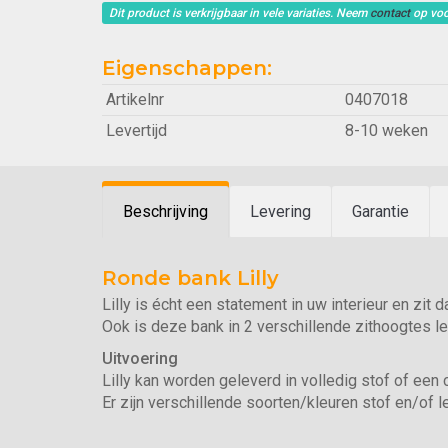
Dit product is verkrijgbaar in vele variaties. Neem
contact
op voo
Eigenschappen:
Artikelnr
0407018
Levertijd
8-10 weken
Beschrijving
Levering
Garantie
Ronde bank Lilly
Lilly is écht een statement in uw interieur en zit 
Ook is deze bank in 2 verschillende zithoogtes le
Uitvoering
Lilly kan worden geleverd in volledig stof of een 
Er zijn verschillende soorten/kleuren stof en/of le