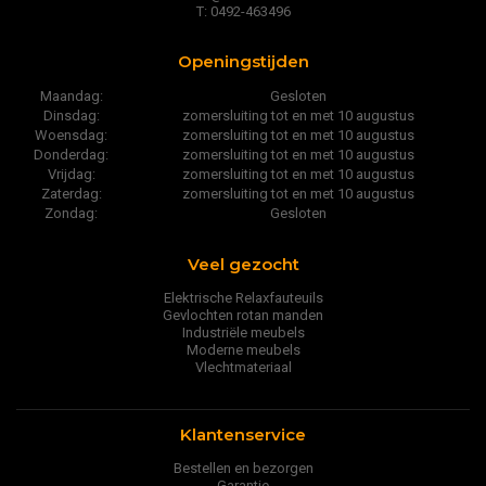
T: 0492-463496
Openingstijden
Maandag:
Gesloten
Dinsdag:
zomersluiting tot en met 10 augustus
Woensdag:
zomersluiting tot en met 10 augustus
Donderdag:
zomersluiting tot en met 10 augustus
Vrijdag:
zomersluiting tot en met 10 augustus
Zaterdag:
zomersluiting tot en met 10 augustus
Zondag:
Gesloten
Veel gezocht
Elektrische Relaxfauteuils
Gevlochten rotan manden
Industriële meubels
Moderne meubels
Vlechtmateriaal
Klantenservice
Bestellen en bezorgen
Garantie