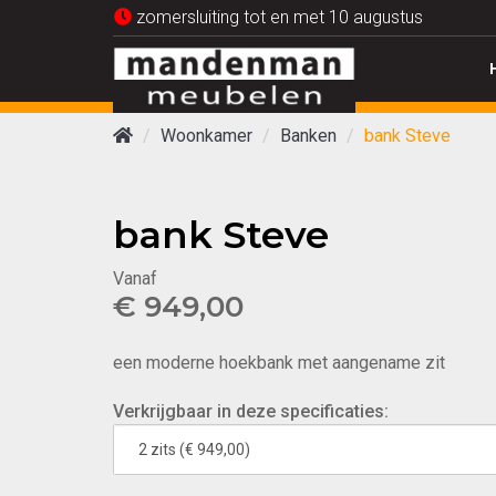
zomersluiting tot en met 10 augustus
Woonkamer
Banken
bank Steve
bank Steve
Vanaf
€ 949,00
een moderne hoekbank met aangename zit
Verkrijgbaar in deze specificaties: