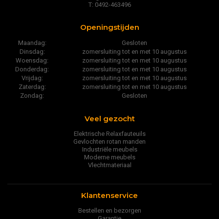
T: 0492-463496
Openingstijden
Maandag:
Gesloten
Dinsdag:
zomersluiting tot en met 10 augustus
Woensdag:
zomersluiting tot en met 10 augustus
Donderdag:
zomersluiting tot en met 10 augustus
Vrijdag:
zomersluiting tot en met 10 augustus
Zaterdag:
zomersluiting tot en met 10 augustus
Zondag:
Gesloten
Veel gezocht
Elektrische Relaxfauteuils
Gevlochten rotan manden
Industriële meubels
Moderne meubels
Vlechtmateriaal
Klantenservice
Bestellen en bezorgen
Garantie