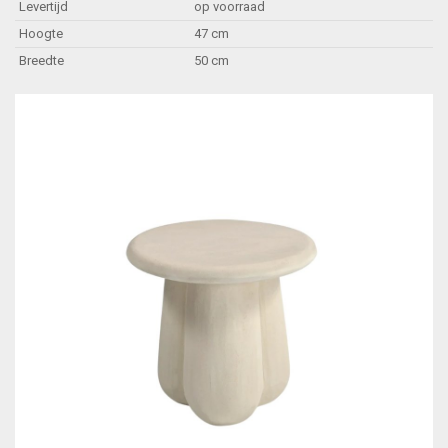
Levertijd
op voorraad
Hoogte
47 cm
Breedte
50 cm