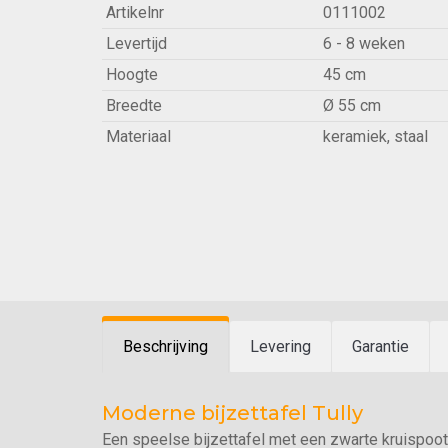
Artikelnr
0111002
Levertijd
6 - 8 weken
Hoogte
45 cm
Breedte
Ø 55 cm
Materiaal
keramiek, staal
Beschrijving
Levering
Garantie
Moderne bijzettafel Tully
Een speelse bijzettafel met een zwarte kruispoot