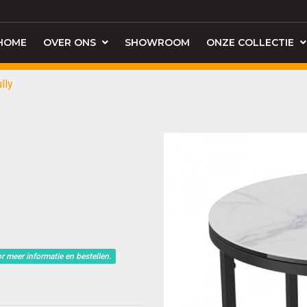
HOME
OVER ONS
SHOWROOM
ONZE COLLECTIE
lly
r meer informatie en bestellen.