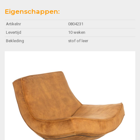
Eigenschappen:
Artikelnr
0804231
Levertijd
10 weken
Bekleding
stof of leer