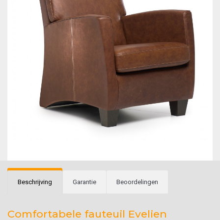
Beschrijving
Garantie
Beoordelingen
Comfortabele fauteuil Evelien