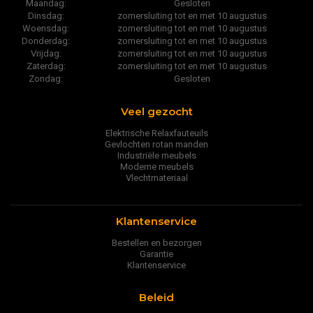
Maandag:
Gesloten
Dinsdag:
zomersluiting tot en met 10 augustus
Woensdag:
zomersluiting tot en met 10 augustus
Donderdag:
zomersluiting tot en met 10 augustus
Vrijdag:
zomersluiting tot en met 10 augustus
Zaterdag:
zomersluiting tot en met 10 augustus
Zondag:
Gesloten
Veel gezocht
Elektrische Relaxfauteuils
Gevlochten rotan manden
Industriële meubels
Moderne meubels
Vlechtmateriaal
Klantenservice
Bestellen en bezorgen
Garantie
Klantenservice
Beleid