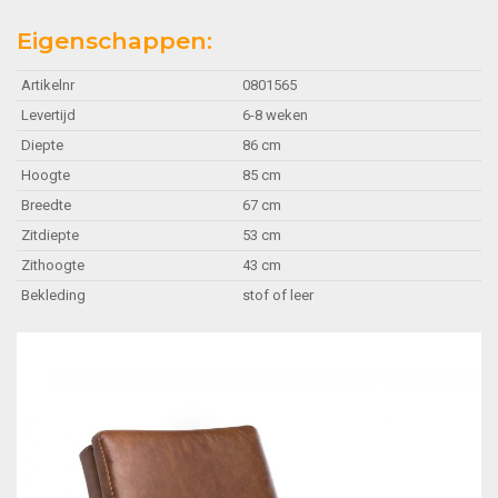
Eigenschappen:
Artikelnr
0801565
Levertijd
6-8 weken
Diepte
86 cm
Hoogte
85 cm
Breedte
67 cm
Zitdiepte
53 cm
Zithoogte
43 cm
Bekleding
stof of leer