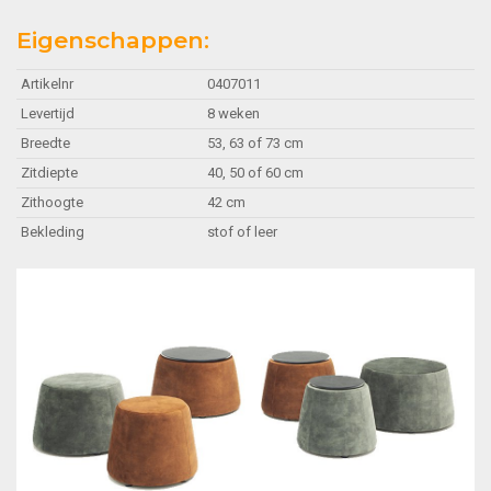
Eigenschappen:
Artikelnr
0407011
Levertijd
8 weken
Breedte
53, 63 of 73 cm
Zitdiepte
40, 50 of 60 cm
Zithoogte
42 cm
Bekleding
stof of leer