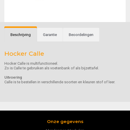
Beschrijving
Garantie
Beoordelingen
Hocker Calle
Hocker Calle is multifunctioneel.
Zo is Calle te gebruiken als voetenbank of als bijzettafel.
Uitvoering
Calle is te bestellen in verschillende soorten en kleuren stof of leer.
Onze gegevens