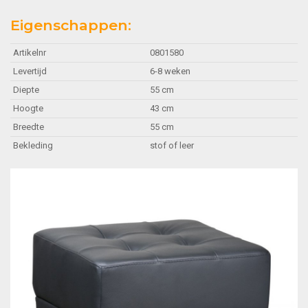
Eigenschappen:
Artikelnr
0801580
Levertijd
6-8 weken
Diepte
55 cm
Hoogte
43 cm
Breedte
55 cm
Bekleding
stof of leer