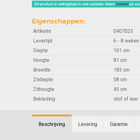
Dit product is verkrijgbaar in vele variaties. Neem
contact
op voo
Eigenschappen:
Artikelnr
0407023
Levertijd
6 - 8 weken
Diepte
101 cm
Hoogte
81 cm
Breedte
183 cm
Zitdiepte
58 cm
Zithoogte
45 cm
Bekleding
stof of leer
Beschrijving
Levering
Garantie