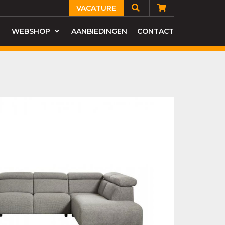
VACATURE
WEBSHOP
AANBIEDINGEN
CONTACT