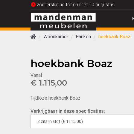
zomersluiting tot en met 10 augustus
Woonkamer
Banken
hoekbank Boaz
hoekbank Boaz
Vanaf
€ 1.115,00
Tijdloze hoekbank Boaz
Verkrijgbaar in deze specificaties: