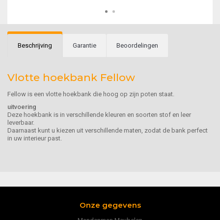
Beschrijving
Garantie
Beoordelingen
Vlotte hoekbank Fellow
Fellow is een vlotte hoekbank die hoog op zijn poten staat.
uitvoering
Deze hoekbank is in verschillende kleuren en soorten stof en leer
leverbaar.
Daarnaast kunt u kiezen uit verschillende maten, zodat de bank perfect
in uw interieur past.
Onze gegevens