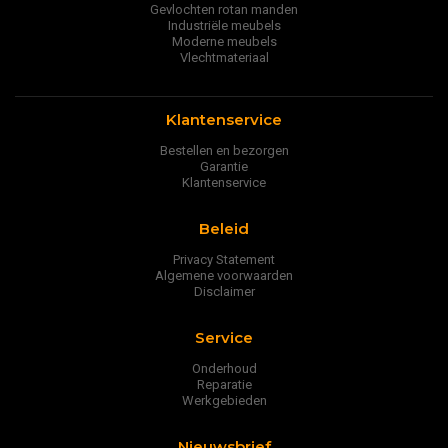
Gevlochten rotan manden
Industriële meubels
Moderne meubels
Vlechtmateriaal
Klantenservice
Bestellen en bezorgen
Garantie
Klantenservice
Beleid
Privacy Statement
Algemene voorwaarden
Disclaimer
Service
Onderhoud
Reparatie
Werkgebieden
Nieuwsbrief