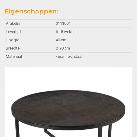
Eigenschappen:
Artikelnr
0111001
Levertijd
6 - 8 weken
Hoogte
40 cm
Breedte
Ø 90 cm
Materiaal
keramiek, staal