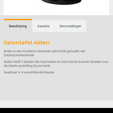
Beschrijving
Garantie
Beoordelingen
Salontafel Aiden
Aiden is een moderne roterende salontafel gemaakt van
Deckstone/keramiek.
Aiden heeft 2 bladen die naar buiten en naar binnen kunnen draaien voor
de ideale opstelling bij uw bank.
leverbaar in 4 verschillende kleuren.