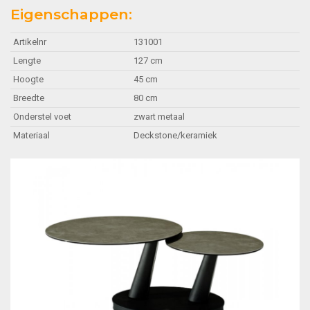
Eigenschappen:
Artikelnr
131001
Lengte
127 cm
Hoogte
45 cm
Breedte
80 cm
Onderstel voet
zwart metaal
Materiaal
Deckstone/keramiek