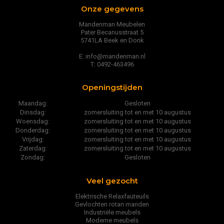
Onze gegevens
Mandenman Meubelen
Pater Becanusstraat 5
5741LA Beek en Donk
E: info@mandenman.nl
T: 0492-463496
Openingstijden
Maandag:
Gesloten
Dinsdag:
zomersluiting tot en met 10 augustus
Woensdag:
zomersluiting tot en met 10 augustus
Donderdag:
zomersluiting tot en met 10 augustus
Vrijdag:
zomersluiting tot en met 10 augustus
Zaterdag:
zomersluiting tot en met 10 augustus
Zondag:
Gesloten
Veel gezocht
Elektrische Relaxfauteuils
Gevlochten rotan manden
Industriële meubels
Moderne meubels